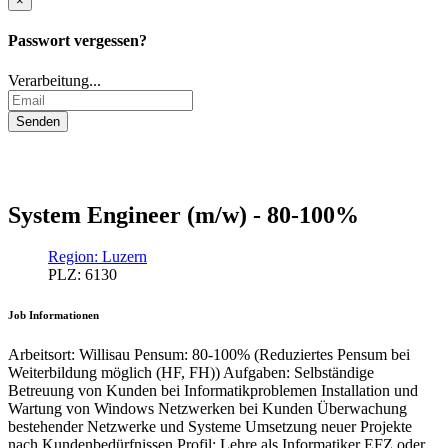
×
Passwort vergessen?
Verarbeitung...
System Engineer (m/w) - 80-100%
Region: Luzern
PLZ: 6130
Job Informationen
Arbeitsort: Willisau Pensum: 80-100% (Reduziertes Pensum bei
Weiterbildung möglich (HF, FH)) Aufgaben: Selbständige
Betreuung von Kunden bei Informatikproblemen Installation und
Wartung von Windows Netzwerken bei Kunden Überwachung
bestehender Netzwerke und Systeme Umsetzung neuer Projekte
nach Kundenbedürfnissen Profil: Lehre als Informatiker EFZ oder