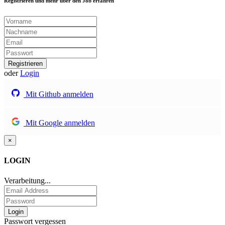
Registrieren und mehr über den Job erfahren
Registrieren
oder
Login
Mit Github anmelden
Mit Google anmelden
×
LOGIN
Verarbeitung...
Passwort vergessen