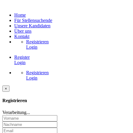
Home
Für Stellensuchende
Unsere Kandidaten
Über uns
Kontakt
Registrieren
Login
Register
Login
Registrieren
Login
×
Registrieren
Verarbeitung...