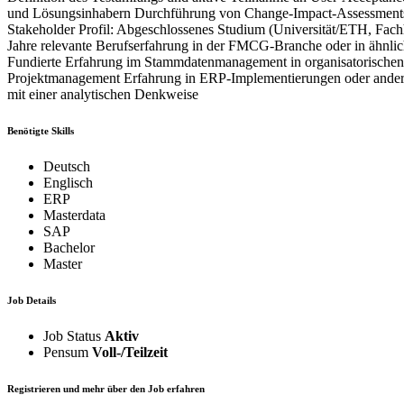
und Lösungsinhabern Durchführung von Change-Impact-Assessments
Stakeholder Profil: Abgeschlossenes Studium (Universität/ETH, Fac
Jahre relevante Berufserfahrung in der FMCG-Branche oder in ähnli
Fundierte Erfahrung im Stammdatenmanagement in organisatorischen 
Projektmanagement Erfahrung in ERP-Implementierungen oder anderen 
mit einer analytischen Denkweise
Benötigte Skills
Deutsch
Englisch
ERP
Masterdata
SAP
Bachelor
Master
Job Details
Job Status
Aktiv
Pensum
Voll-/Teilzeit
Registrieren und mehr über den Job erfahren