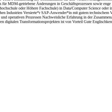
 für MDM-getriebene Änderungen in Geschäftsprozessen sowie enge 
hhochschule oder Höhere Fachschule) in Data/Computer Science oder i
chen Industrien Versierte*r SAP-Anwender*in mit gutem technischem V
und operativen Prozessen Nachweisliche Erfahrung in der Zusammenar
digitalen Transformationsprojekten ist von Vorteil Gute Englischken