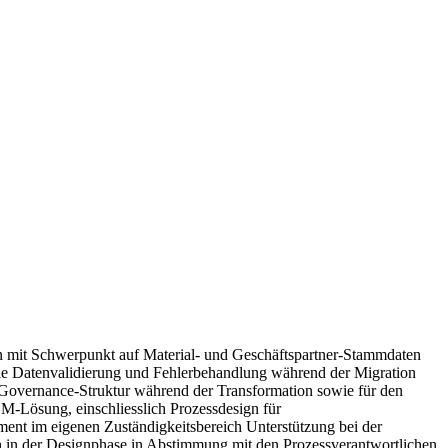
 mit Schwerpunkt auf Material- und Geschäftspartner-Stammdaten
die Datenvalidierung und Fehlerbehandlung während der Migration
-Governance-Struktur während der Transformation sowie für den
-Lösung, einschliesslich Prozessdesign für
ent im eigenen Zuständigkeitsbereich Unterstützung bei der
h in der Designphase in Abstimmung mit den Prozessverantwortlichen