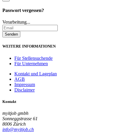
Passwort vergessen?
Verarbeitung...
WEITERE INFORMATIONEN
Für Stellensuchende
Für Unternehmen
Kontakt und Lageplan
AGB
Impressum
Disclaimer
Kontakt
myitjob gmbh
Sonneggstrasse 61
8006 Zürich
info@myitjob.ch