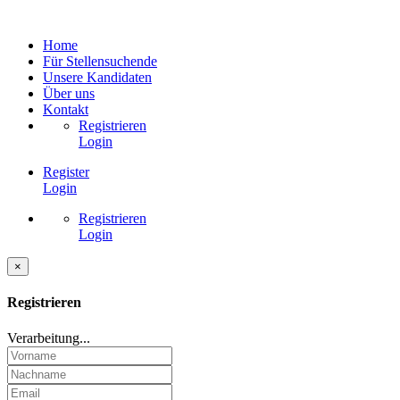
Home
Für Stellensuchende
Unsere Kandidaten
Über uns
Kontakt
Registrieren
Login
Register
Login
Registrieren
Login
×
Registrieren
Verarbeitung...