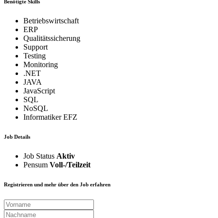
Benötigte Skills
Betriebswirtschaft
ERP
Qualitätssicherung
Support
Testing
Monitoring
.NET
JAVA
JavaScript
SQL
NoSQL
Informatiker EFZ
Job Details
Job Status
Aktiv
Pensum
Voll-/Teilzeit
Registrieren und mehr über den Job erfahren