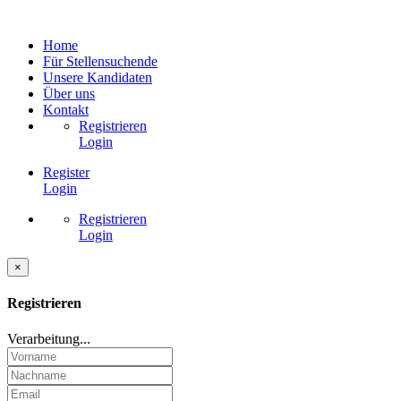
Home
Für Stellensuchende
Unsere Kandidaten
Über uns
Kontakt
Registrieren
Login
Register
Login
Registrieren
Login
×
Registrieren
Verarbeitung...