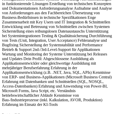
in funktionierende Lösungen Erstellung von technischen Konzepten
und Dokumentationen Anforderungsanalyse Aufnahme und Analyse
von Anforderungen aus den Fachbereichen Übersetzung von
Business-Bedürfnissen in technische Spezifikationen Enge
Zusammenarbeit mit Key Usern und IT Integration & Schnittstellen
Entwicklung und Betreuung von Schnittstellen zwischen Systemen
Sicherstellung eines reibungslosen Datenaustauschs Unterstützung
bei Systemintegrationen Testing & Qualitätssicherung Durchführung
von Tests (Unit, Integration, User Acceptance) Fehleranalyse und
Bugfixing Sicherstellung der Systemstabilität und Performance
Betrieb & Support 2nd-/3rd-Level-Support für Applikationen
Wartung und Monitoring der Systeme Unterstützung bei Releases
und Updates Dein Profil: Abgeschlossene Ausbildung als
Applikationsentwickler oder gleichwertige Ausbildung mit
mehrjähriger Berufserfahrung Erfahrung in der
Applikationsentwicklung (z.B. .NET, Java, SQL, APIs) Kenntnisse
von ERP- und Business-Applikationen (Microsoft Business Central)
Erfahrung mit Datenbanken und Schnittstellen (SQL, NOSQL,
Access-Datenbanken) Erfahrung und Anwendung von Power-BI,
Microsoft Forms, Java Script, etc. Verständnis
betriebswirtschaftlicher Abläufe Kenntnisse von
Bau-/Industrieprozesse (inkl. Kalkulation, AVOR, Produktion)
Erfahrung im Einsatz der KI-Tools