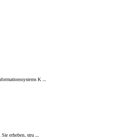
formationssystems K ...
ie erheben, stru ...