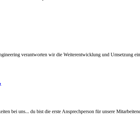
ngineering verantworten wir die Weiterentwicklung und Umsetzung ein
%
n bei uns... du bist die erste Ansprechperson für unsere Mitarbeitend