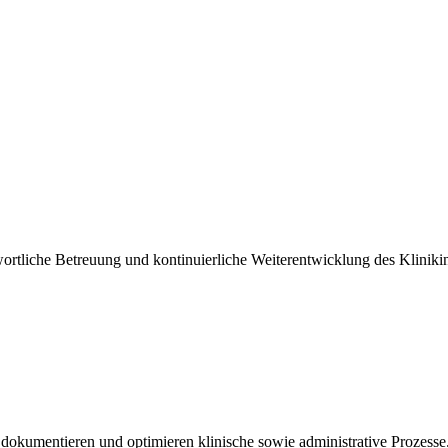
rtliche Betreuung und kontinuierliche Weiterentwicklung des Klinikin
kumentieren und optimieren klinische sowie administrative Prozesse. S