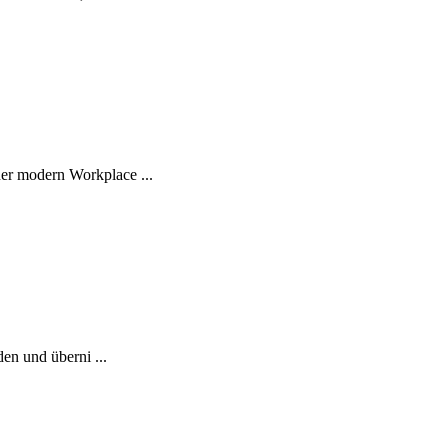
er modern Workplace ...
en und überni ...