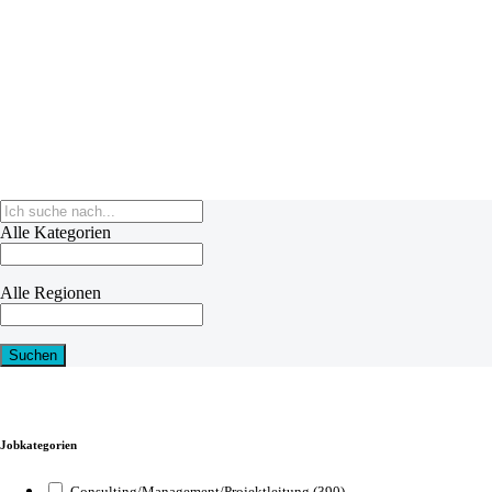
Alle Kategorien
Alle Regionen
Jobkategorien
Consulting/Management/Projektleitung
(390)