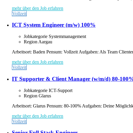
mehr über den Job erfahren
Vollzeit
ICT System Engineer (m/w) 100%
Jobkategorie
Systemmanagement
Region
Aargau
Arbeitsort: Baden Pensum: Vollzeit Aufgaben: Als Team Cliente
mehr über den Job erfahren
Vollzeit
IT Supporter & Client Manager (w/m/d) 80-100
Jobkategorie
ICT-Support
Region
Glarus
Arbeitsort: Glarus Pensum: 80-100% Aufgaben: Deine Möglichkeite
mehr über den Job erfahren
Vollzeit
Senior Full Stack Engineer